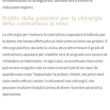
strumentazioni all’avanguardia. Saranno loro a fornire le
indicazioni migliori.
Profilo della paziente per la chirurgia
della contrattura al seno
La chirurgia per risolvere la contrattura capsulare è indicata per
le donne che hanno effettuato un intervento al seno con protesi. Il
chirurgo plastico, durante la visita, deve determinare il grado di
contrattura capsulare per stabilire se è di un grado così severo da
richiedere un intervento. In ogni caso, un eventuale intervento
può essere eseguito solo se sono trascorsi più di sei mesi da
quando sono state “impiantate” le protesi. Infatti, nei primi mesi
sono molto efficaci anche i trattamenti non chirurgici, che
possono risultare risolutivi prima di dover ricorrere ad un’altra
operazione.