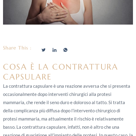
Share This :
COSA È LA CONTRATTURA
CAPSULARE
La contrattura capsulare è una reazione avversa che si presenta
occasionalmente dopo interventi chirurgici alla protesi
mammaria, che rende il seno duro e doloroso al tatto. Si tratta
della complicanza più diffusa dopo l’intervento chirurgico di
protesi mammaria, ma attualmente il rischio è relativamente
basso. La contrattura capsulare, infatti, non è altro che una
reazione di guarigione all’impianto delle protesi. In questo caso, la