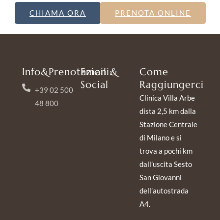
CHIAMA ORA
PRENOTA ONLINE
Info&Prenotazioni:
Email &
Come
Social
Raggiungerci
+39 02 500
Clinica Villa Arbe
48 800
dista 2,5 km dalla
Stazione Centrale
di Milano e si
trova a pochi km
dall’uscita Sesto
San Giovanni
dell’autostrada
A4.