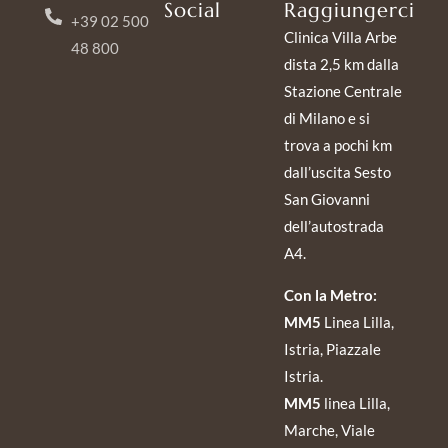
Social
Raggiungerci
+39 02 500
Clinica Villa Arbe
48 800
dista 2,5 km dalla
Stazione Centrale
di Milano e si
trova a pochi km
dall’uscita Sesto
San Giovanni
dell’autostrada
A4.
Con la Metro:
MM5
Linea Lilla,
Istria, Piazzale
Istria.
MM5
linea Lilla,
Marche, Viale