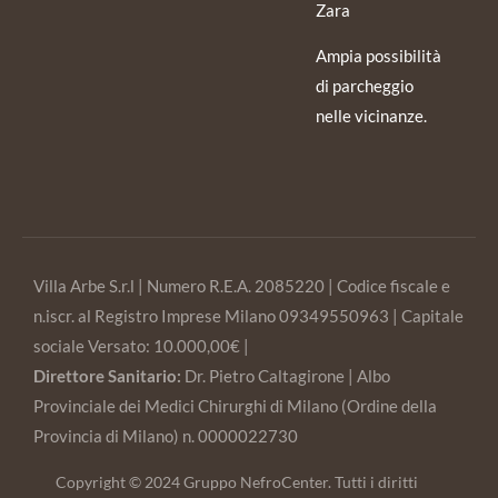
Zara
Ampia possibilità
di parcheggio
nelle vicinanze.
Villa Arbe S.r.l | Numero R.E.A. 2085220 | Codice fiscale e
n.iscr. al Registro Imprese Milano 09349550963 | Capitale
sociale Versato: 10.000,00€ |
Direttore Sanitario:
Dr. Pietro Caltagirone | Albo
Provinciale dei Medici Chirurghi di Milano (Ordine della
Provincia di Milano) n. 0000022730
Copyright © 2024 Gruppo NefroCenter. Tutti i diritti