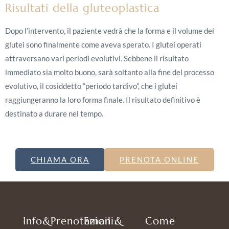
Risultati della gluteoplastica
Dopo l’intervento, il paziente vedrà che la forma e il volume dei
glutei sono finalmente come aveva sperato. I glutei operati
attraversano vari periodi evolutivi. Sebbene il risultato
immediato sia molto buono, sarà soltanto alla fine del processo
evolutivo, il cosiddetto “periodo tardivo”, che i glutei
raggiungeranno la loro forma finale. Il risultato definitivo è
destinato a durare nel tempo.
CHIAMA ORA
PRENOTA ONLINE
Info&Prenotazioni:
Email &
Come