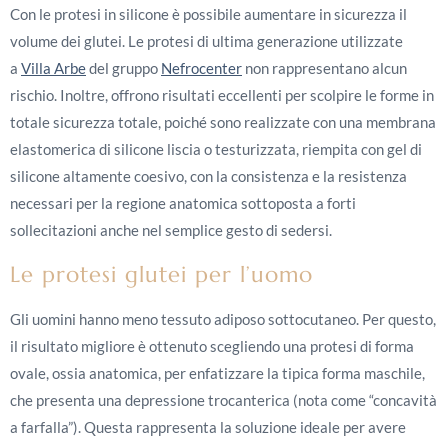
Con le protesi in silicone è possibile aumentare in sicurezza il
volume dei glutei. Le protesi di ultima generazione utilizzate
a
Villa Arbe
del gruppo
Nefrocenter
non rappresentano alcun
rischio. Inoltre, offrono risultati eccellenti per scolpire le forme in
totale sicurezza totale, poiché sono realizzate con una membrana
elastomerica di silicone liscia o testurizzata, riempita con gel di
silicone altamente coesivo, con la consistenza e la resistenza
necessari per la regione anatomica sottoposta a forti
sollecitazioni anche nel semplice gesto di sedersi.
Le protesi glutei per l’uomo
Gli uomini hanno meno tessuto adiposo sottocutaneo. Per questo,
il risultato migliore è ottenuto scegliendo una protesi di forma
ovale, ossia anatomica, per enfatizzare la tipica forma maschile,
che presenta una depressione trocanterica (nota come “concavità
a farfalla”). Questa rappresenta la soluzione ideale per avere