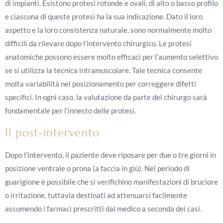
di impianti. Esistono protesi rotonde e ovali, di alto o basso profilo
e ciascuna di queste protesi ha la sua indicazione. Dato il loro
aspetto e la loro consistenza naturale, sono normalmente molto
difficili da rilevare dopo l’intervento chirurgico. Le protesi
anatomiche possono essere molto efficaci per l’aumento selettivo
se si utilizza la tecnica intramuscolare. Tale tecnica consente
molta variabilità nel posizionamento per correggere difetti
specifici. In ogni caso, la valutazione da parte del chirurgo sarà
fondamentale per l’innesto delle protesi.
Il post-intervento
Dopo l’intervento, il paziente deve riposare per due o tre giorni in
posizione ventrale o prona (a faccia in giù). Nel periodo di
guarigione è possibile che si verifichino manifestazioni di bruciore
o irritazione, tuttavia destinati ad attenuarsi facilmente
assumendo i farmaci prescritti dal medico a seconda dei casi.